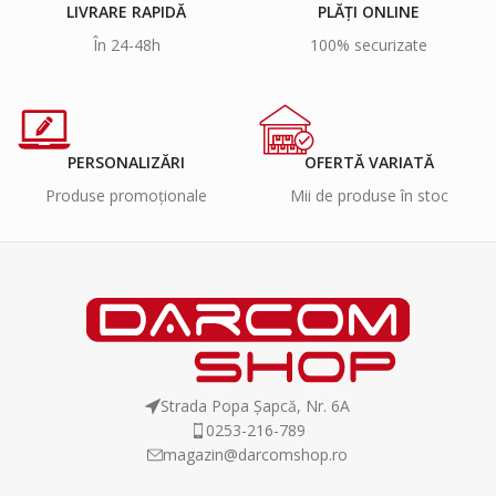
LIVRARE RAPIDĂ
PLĂȚI ONLINE
În 24-48h
100% securizate
PERSONALIZĂRI
OFERTĂ VARIATĂ
Produse promoționale
Mii de produse în stoc
Strada Popa Șapcă, Nr. 6A
0253-216-789
magazin@darcomshop.ro