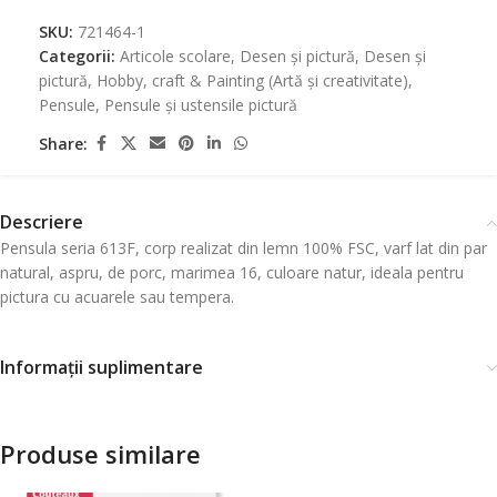
SKU:
721464-1
Categorii:
Articole scolare
,
Desen și pictură
,
Desen și
pictură
,
Hobby, craft & Painting (Artă și creativitate)
,
Pensule
,
Pensule și ustensile pictură
Share:
Descriere
Pensula seria 613F, corp realizat din lemn 100% FSC, varf lat din par
natural, aspru, de porc, marimea 16, culoare natur, ideala pentru
pictura cu acuarele sau tempera.
Informații suplimentare
Produse similare