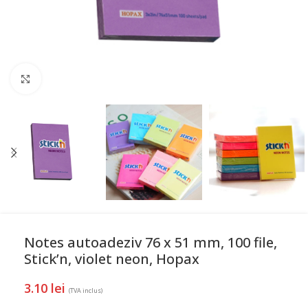
Mareste
Notes autoadeziv 76 x 51 mm, 100 file,
Stick’n, violet neon, Hopax
3.10
lei
(TVA inclus)