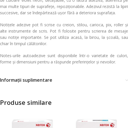
de culoare violet neon, detașabile, cu o latură adezivă, aderentă pe
mai multe tipuri de suprafețe, repoziționabile. Adezivul rezistă la lipiri
succesive, dar se îndepărtează ușor fără a deteriora suprafața.
Notițele adezive pot fi scrise cu creion, stilou, carioca, pix, roller și
alte instrumente de scris. Pot fi folosite pentru scrierea de mesaje
sau notițe importante. Se pot utiliza acasă, la birou, la școală, sau
chiar în timpul călătoriilor.
Notes-urile autoadezive sunt disponibile într-o varietate de culori,
forme și dimensiuni pentru a răspunde preferințelor și nevoilor.
Informații suplimentare
Produse similare