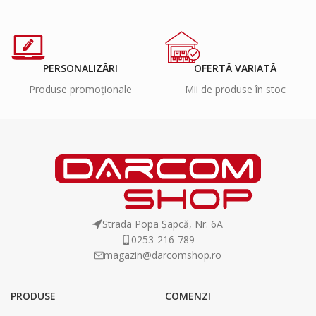
PERSONALIZĂRI
OFERTĂ VARIATĂ
Produse promoționale
Mii de produse în stoc
Strada Popa Șapcă, Nr. 6A
0253-216-789
magazin@darcomshop.ro
PRODUSE
COMENZI