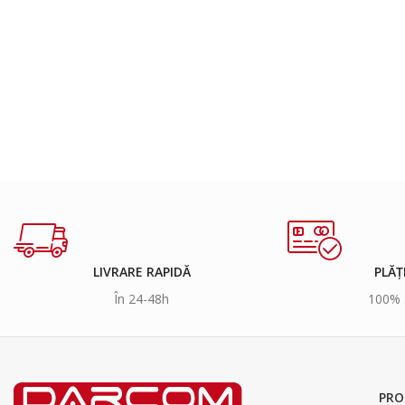
LIVRARE RAPIDĂ
PLĂȚ
În 24-48h
100% 
PRO