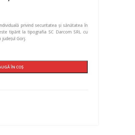
individuală privind securitatea și sănătatea în
 este tipărit la tipografia SC Darcom SRL cu
n județul Gorj.
AUGĂ ÎN COȘ