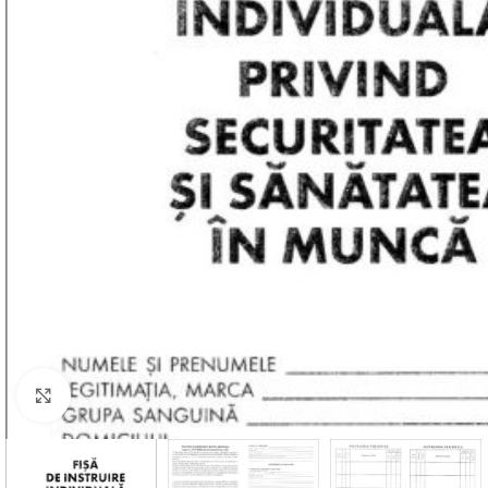
Mareste