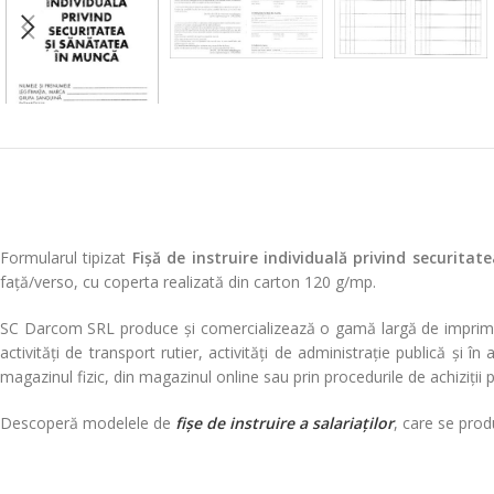
Formularul tipizat
Fișă de instruire individuală privind securita
față/verso, cu coperta realizată din carton 120 g/mp.
SC Darcom SRL produce și comercializează o gamă largă de imprimate tip
activități de transport rutier, activități de administrație publică și 
magazinul fizic, din magazinul online sau prin procedurile de achiziții
Descoperă modelele de
fișe de instruire a salariaților
, care se prod