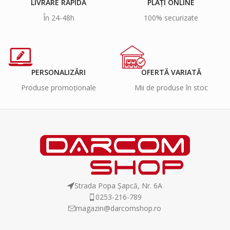
LIVRARE RAPIDĂ
PLĂȚI ONLINE
În 24-48h
100% securizate
PERSONALIZĂRI
OFERTĂ VARIATĂ
Produse promoționale
Mii de produse în stoc
Strada Popa Șapcă, Nr. 6A
0253-216-789
magazin@darcomshop.ro