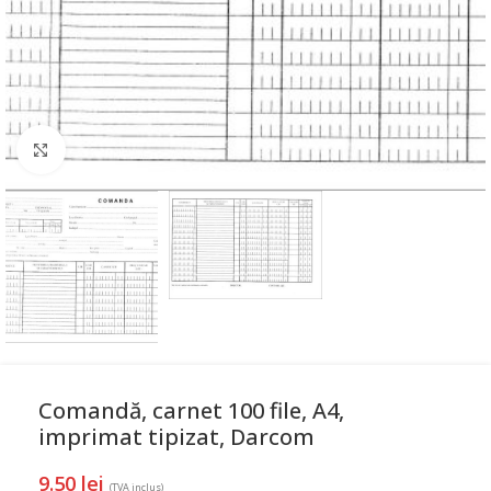
Mareste
Comandă, carnet 100 file, A4,
imprimat tipizat, Darcom
9.50
lei
(TVA inclus)