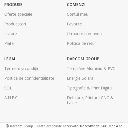
PRODUSE
COMENZI
Oferte speciale
Contul meu
Producatori
Favorite
Livrare
Urmarire comanda
Plata
Politica de retur
LEGAL
DARCOM GROUP
Termeni și condiții
Tâmplărie Aluminiu & PVC
Politica de confidentialitate
Energie Solara
SOL
Tipografie & Print Digital
A.N.P.C.
Debitare, Printare CNC &
Laser
Darcom Group - Toate drepturile rezervate.
Dezvoltat de GuruMedia.ro