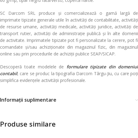
60 g/mp, tipar negru fata/verso, coperta hartie.
SC Darcom SRL produce și comercializează o gamă largă de
imprimate tipizate generale utile în activități de contabilitate, activități
de resurse umane, activități medicale, activități juridice, activități de
transport rutier, activități de administrație publică și în alte domenii
de activitate. Imprimatele tipizate pot fi personalizate la cerere, pot fi
comandate și/sau achiziționate din magazinul fizic, din magazinul
online sau prin procedurile de achiziții publice SEAP/SICAP.
Descoperă toate modelele de
formulare tipizate din domeniu
contabil
, care se produc la tipografia Darcom Târgu-Jiu, cu care poți
simplifica evidențele activității profesionale.
Informații suplimentare
Produse similare