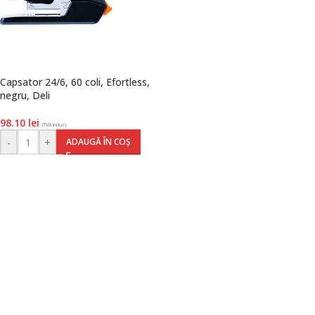
Capsator 24/6, 60 coli, Efortless,
negru, Deli
98.10
lei
(TVA inclus)
-
+
ADAUGĂ ÎN COȘ