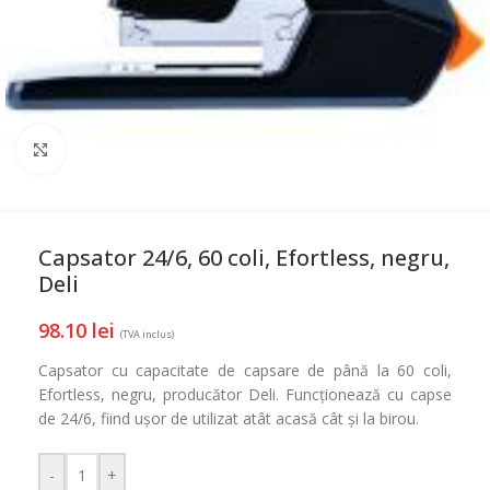
Mareste
Capsator 24/6, 60 coli, Efortless, negru,
Deli
98.10
lei
(TVA inclus)
Capsator cu capacitate de capsare de până la 60 coli,
Efortless, negru, producător Deli. Funcționează cu capse
de 24/6, fiind ușor de utilizat atât acasă cât și la birou.
-
+