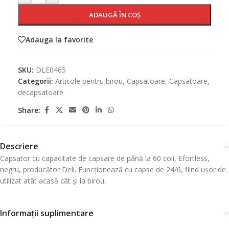
ADAUGĂ ÎN COȘ
Adauga la favorite
SKU:
DLE0465
Categorii:
Articole pentru birou
,
Capsatoare
,
Capsatoare,
decapsatoare
Share:
Descriere
Capsator cu capacitate de capsare de până la 60 coli, Efortless,
negru, producător Deli. Funcționează cu capse de 24/6, fiind ușor de
utilizat atât acasă cât și la birou.
Informații suplimentare