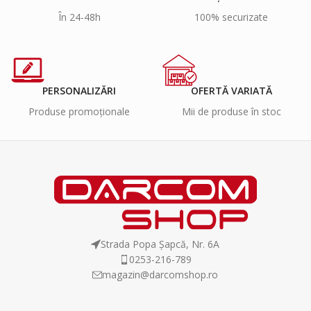
În 24-48h
100% securizate
PERSONALIZĂRI
OFERTĂ VARIATĂ
Produse promoționale
Mii de produse în stoc
Strada Popa Șapcă, Nr. 6A
0253-216-789
magazin@darcomshop.ro