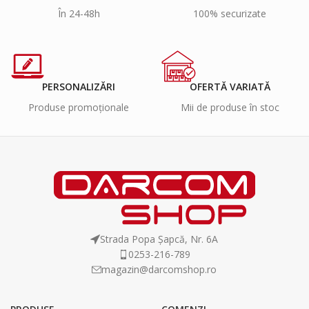
În 24-48h
100% securizate
PERSONALIZĂRI
OFERTĂ VARIATĂ
Produse promoționale
Mii de produse în stoc
Strada Popa Șapcă, Nr. 6A
0253-216-789
magazin@darcomshop.ro