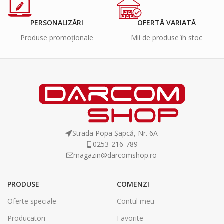
PERSONALIZĂRI
OFERTĂ VARIATĂ
Produse promoționale
Mii de produse în stoc
Strada Popa Șapcă, Nr. 6A
0253-216-789
magazin@darcomshop.ro
PRODUSE
COMENZI
Oferte speciale
Contul meu
Producatori
Favorite