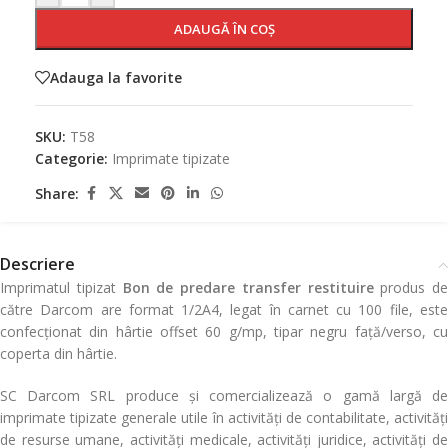
ADAUGĂ ÎN COȘ
Adauga la favorite
SKU:
T58
Categorie:
Imprimate tipizate
Share:
Descriere
Imprimatul tipizat
Bon de predare transfer restituire
produs de
către Darcom are format 1/2A4, legat în carnet cu 100 file, este
confecționat din hârtie offset 60 g/mp, tipar negru față/verso, cu
coperta din hârtie.
SC Darcom SRL produce și comercializează o gamă largă de
imprimate tipizate generale utile în activități de contabilitate, activități
de resurse umane, activități medicale, activități juridice, activități de