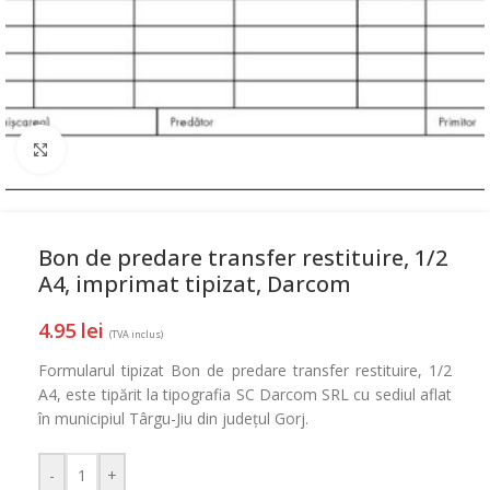
Mareste
Bon de predare transfer restituire, 1/2
A4, imprimat tipizat, Darcom
4.95
lei
(TVA inclus)
Formularul tipizat Bon de predare transfer restituire, 1/2
A4, este tipărit la tipografia SC Darcom SRL cu sediul aflat
în municipiul Târgu-Jiu din județul Gorj.
-
+