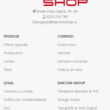
Strada Popa Șapcă, Nr. 6A
0253-216-789
magazin@darcomshop.ro
PRODUSE
COMENZI
Oferte speciale
Contul meu
Producatori
Favorite
Livrare
Urmarire comanda
Plata
Politica de retur
LEGAL
DARCOM GROUP
Termeni și condiții
Tâmplărie Aluminiu & PVC
Politica de confidentialitate
Energie Solara
SOL
Tipografie & Print Digital