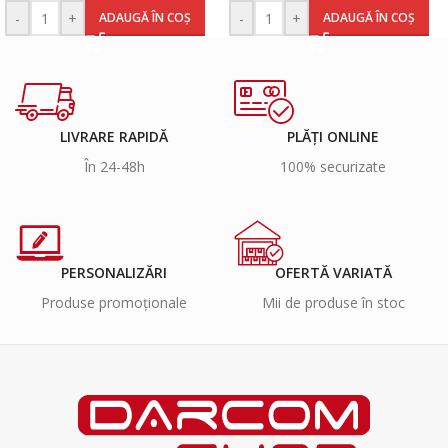
-
+
-
+
ADAUGĂ ÎN COȘ
ADAUGĂ ÎN COȘ
LIVRARE RAPIDĂ
PLĂȚI ONLINE
În 24-48h
100% securizate
PERSONALIZĂRI
OFERTĂ VARIATĂ
Produse promoționale
Mii de produse în stoc