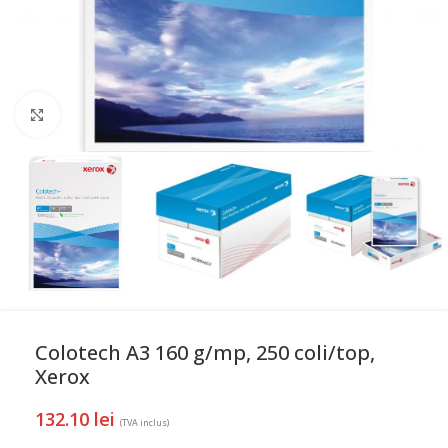
Mareste
Colotech A3 160 g/mp, 250 coli/top,
Xerox
132.10
lei
(TVA inclus)