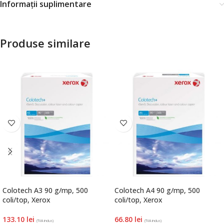
Informații suplimentare
Produse similare
Colotech A3 90 g/mp, 500
Colotech A4 90 g/mp, 500
coli/top, Xerox
coli/top, Xerox
133.10
lei
66.80
lei
(TVA inclus)
(TVA inclus)