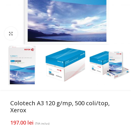
Mareste
Colotech A3 120 g/mp, 500 coli/top,
Xerox
197.00
lei
(TVA inclus)