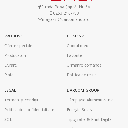
Strada Popa Șapcă, Nr. 6A
0253-216-789
magazin@darcomshop.ro
PRODUSE
COMENZI
Oferte speciale
Contul meu
Producatori
Favorite
Livrare
Urmarire comanda
Plata
Politica de retur
LEGAL
DARCOM GROUP
Termeni și condiții
Tâmplărie Aluminiu & PVC
Politica de confidentialitate
Energie Solara
SOL
Tipografie & Print Digital