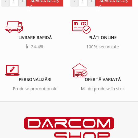
-
+
-
+
ADAUGĂ ÎN COȘ
ADAUGĂ ÎN COȘ
LIVRARE RAPIDĂ
PLĂȚI ONLINE
În 24-48h
100% securizate
PERSONALIZĂRI
OFERTĂ VARIATĂ
Produse promoționale
Mii de produse în stoc