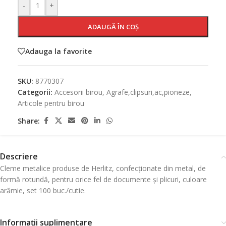
-
+
ADAUGĂ ÎN COȘ
Adauga la favorite
SKU:
8770307
Categorii:
Accesorii birou
,
Agrafe,clipsuri,ac,pioneze
,
Articole pentru birou
Share:
Descriere
Cleme metalice produse de Herlitz, confecționate din metal, de
formă rotundă, pentru orice fel de documente și plicuri, culoare
arămie, set 100 buc./cutie.
Informații suplimentare