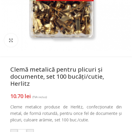
Mareste
Clemă metalică pentru plicuri și
documente, set 100 bucăți/cutie,
Herlitz
10.70
lei
(TVA inclus)
Cleme metalice produse de Herlitz, confecționate din
metal, de formă rotundă, pentru orice fel de documente și
plicuri, culoare arămie, set 100 buc./cutie.