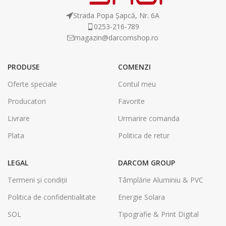
Strada Popa Șapcă, Nr. 6A
0253-216-789
magazin@darcomshop.ro
PRODUSE
COMENZI
Oferte speciale
Contul meu
Producatori
Favorite
Livrare
Urmarire comanda
Plata
Politica de retur
LEGAL
DARCOM GROUP
Termeni și condiții
Tâmplărie Aluminiu & PVC
Politica de confidentialitate
Energie Solara
SOL
Tipografie & Print Digital