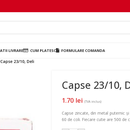
TII LIVRARE
CUM PLATESC
FORMULARE COMANDA
/
Capse 23/10, Deli
Capse 23/10, D
1.70
lei
(TVA inclus)
Capse zincate, din metal puternic și
60 de coli. Fiecare cutie are 500 de 