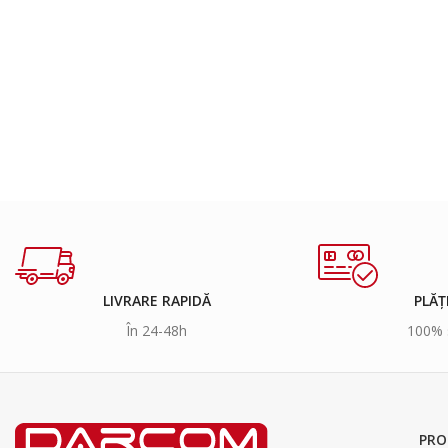
LIVRARE RAPIDĂ
PLĂȚ
În 24-48h
100% 
PRO