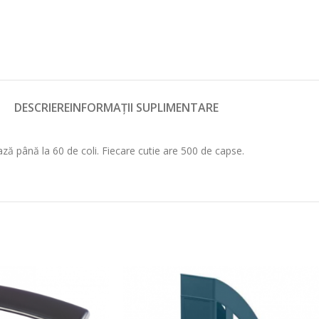
DESCRIERE
INFORMAȚII SUPLIMENTARE
ază până la 60 de coli. Fiecare cutie are 500 de capse.