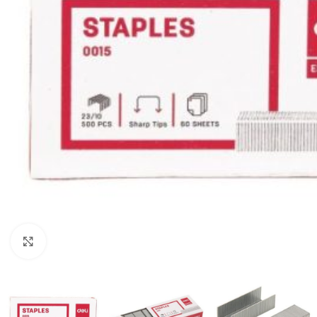
Mareste