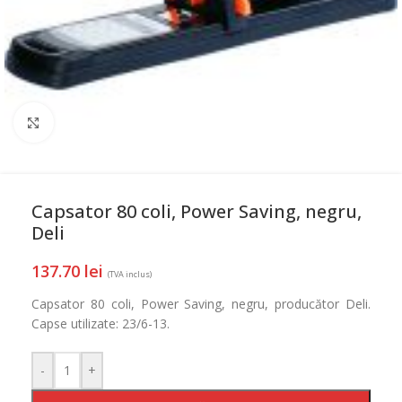
Mareste
Capsator 80 coli, Power Saving, negru,
Deli
137.70
lei
(TVA inclus)
Capsator 80 coli, Power Saving, negru, producător Deli.
Capse utilizate: 23/6-13.
-
+