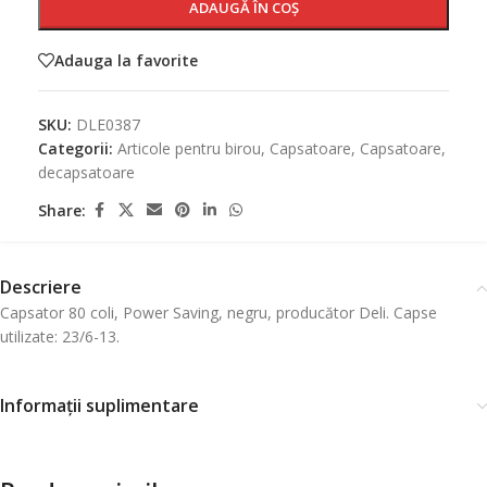
ADAUGĂ ÎN COȘ
Adauga la favorite
SKU:
DLE0387
Categorii:
Articole pentru birou
,
Capsatoare
,
Capsatoare,
decapsatoare
Share:
Descriere
Capsator 80 coli, Power Saving, negru, producător Deli. Capse
utilizate: 23/6-13.
Informații suplimentare