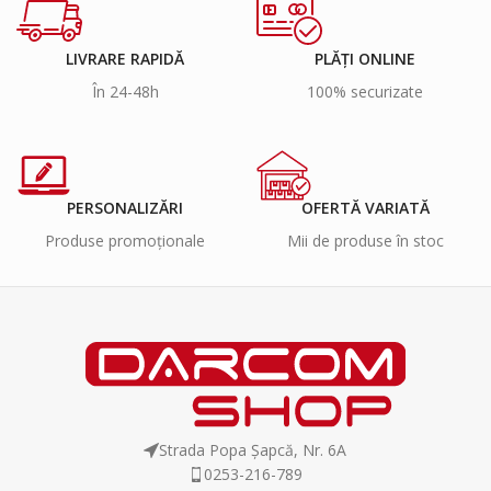
LIVRARE RAPIDĂ
PLĂȚI ONLINE
În 24-48h
100% securizate
PERSONALIZĂRI
OFERTĂ VARIATĂ
Produse promoționale
Mii de produse în stoc
Strada Popa Șapcă, Nr. 6A
0253-216-789