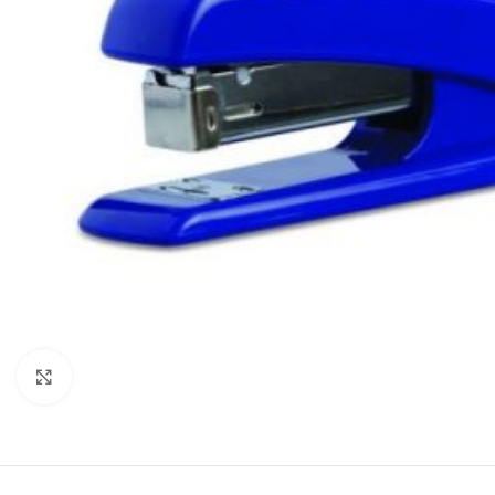
Mareste