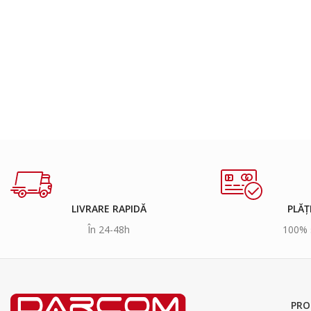
LIVRARE RAPIDĂ
PLĂȚ
În 24-48h
100% 
PRO