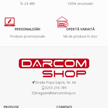
În 24-48h
100% securizate
PERSONALIZĂRI
OFERTĂ VARIATĂ
Produse promoționale
Mii de produse în stoc
Strada Popa Șapcă, Nr. 6A
0253-216-789
magazin@darcomshop.ro
PRODUSE
COMENZI