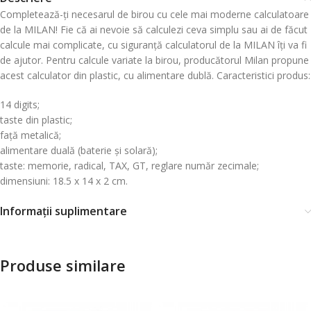
Completează-ți necesarul de birou cu cele mai moderne calculatoare
de la MILAN! Fie că ai nevoie să calculezi ceva simplu sau ai de făcut
calcule mai complicate, cu siguranță calculatorul de la MILAN îți va fi
de ajutor. Pentru calcule variate la birou, producătorul Milan propune
acest calculator din plastic, cu alimentare dublă. Caracteristici produs:
14 digits;
taste din plastic;
față metalică;
alimentare duală (baterie și solară);
taste: memorie, radical, TAX, GT, reglare număr zecimale;
dimensiuni: 18.5 x 14 x 2 cm.
Informații suplimentare
Produse similare