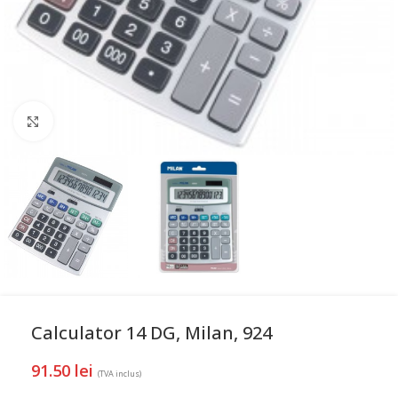
Mareste
Calculator 14 DG, Milan, 924
91.50
lei
(TVA inclus)