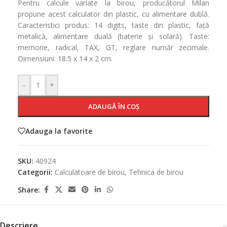
Pentru calcule variate la birou, producătorul Milan
propune acest calculator din plastic, cu alimentare dublă.
Caracteristici produs: 14 digits, taste din plastic, față
metalică, alimentare duală (baterie și solară). Taste:
memorie, radical, TAX, GT, reglare număr zecimale.
Dimensiuni: 18.5 x 14 x 2 cm.
-
+
ADAUGĂ ÎN COȘ
Adauga la favorite
SKU:
40924
Categorii:
Calculatoare de birou
,
Tehnica de birou
Share:
Descriere