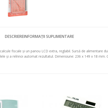
DESCRIERE
INFORMAȚII SUPLIMENTARE
 calcule fiscale și un panou LCD extra, reglabil. Sursă de alimentare dubl
culele și a reînnoi automat rezultatul. Dimensiune: 236 x 149 x 18 mm. G