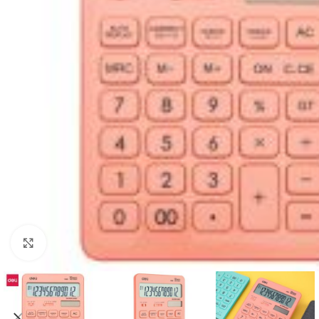
Mareste