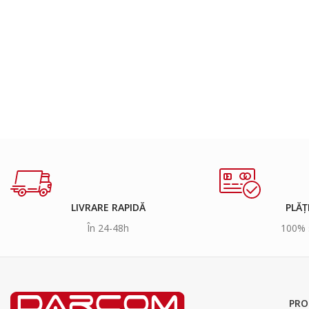
LIVRARE RAPIDĂ
PLĂȚ
În 24-48h
100% 
PRO