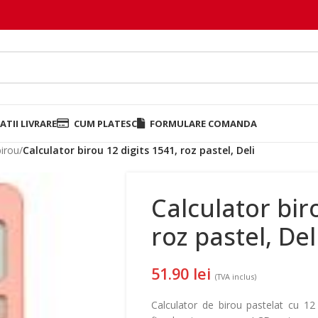
TII LIVRARE
CUM PLATESC
FORMULARE COMANDA
birou
/
Calculator birou 12 digits 1541, roz pastel, Deli
Calculator bir
roz pastel, Del
51.90
lei
(TVA inclus)
Calculator de birou pastelat cu 12 c