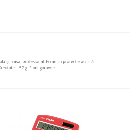
ă și finisaj profesional. Ecran cu protecție acrilică.
reutate: 157 g. 3 ani garanție.