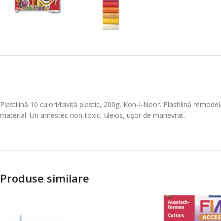
Plastilină 10 culori/taviță plastic, 200g, Koh-I-Noor. Plastilină remodela
material. Un amestec non-toxic, uleios, ușor de manevrat.
Produse similare