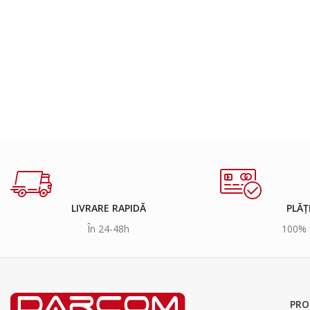
LIVRARE RAPIDĂ
PLĂȚ
În 24-48h
100% 
PRO