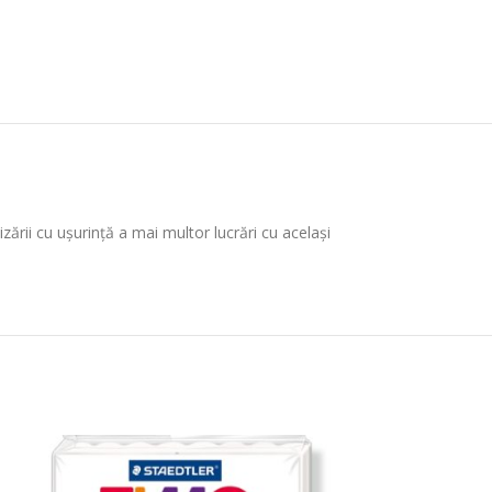
izării cu ușurință a mai multor lucrări cu același