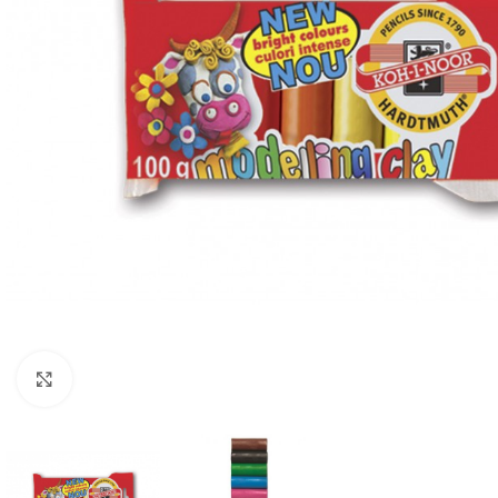
Mareste