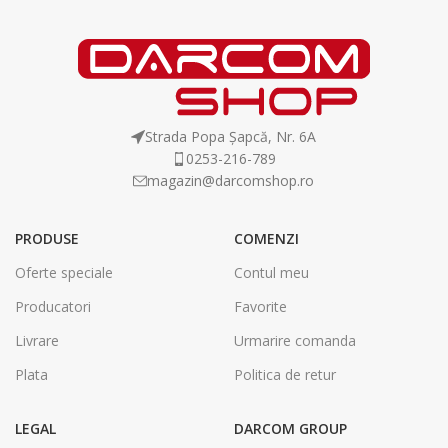
Strada Popa Șapcă, Nr. 6A
0253-216-789
magazin@darcomshop.ro
PRODUSE
COMENZI
Oferte speciale
Contul meu
Producatori
Favorite
Livrare
Urmarire comanda
Plata
Politica de retur
LEGAL
DARCOM GROUP