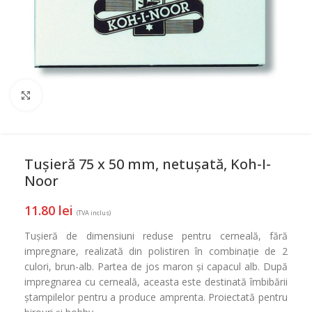
Mareste
Tușieră 75 x 50 mm, netușată, Koh-I-
Noor
11.80
lei
(TVA inclus)
Tușieră de dimensiuni reduse pentru cerneală, fără
impregnare, realizată din polistiren în combinație de 2
culori, brun-alb. Partea de jos maron și capacul alb. După
impregnarea cu cerneală, aceasta este destinată îmbibării
ștampilelor pentru a produce amprenta. Proiectată pentru