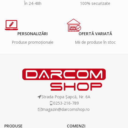
În 24-48h
100% securizate
PERSONALIZĂRI
OFERTĂ VARIATĂ
Produse promoționale
Mii de produse în stoc
Strada Popa Șapcă, Nr. 6A
0253-216-789
magazin@darcomshop.ro
PRODUSE
COMENZI