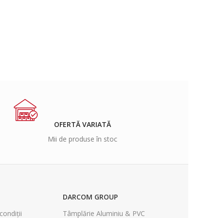
OFERTĂ VARIATĂ
Mii de produse în stoc
DARCOM GROUP
condiții
Tâmplărie Aluminiu & PVC