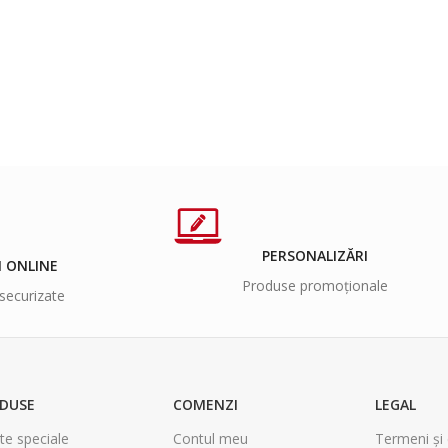
PERSONALIZĂRI
I ONLINE
Produse promoționale
securizate
DUSE
COMENZI
LEGAL
te speciale
Contul meu
Termeni și 