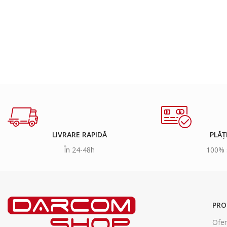
LIVRARE RAPIDĂ
PLĂȚ
În 24-48h
100% 
PRO
Ofer