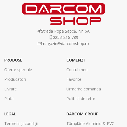
Strada Popa Șapcă, Nr. 6A
0253-216-789
magazin@darcomshop.ro
PRODUSE
COMENZI
Oferte speciale
Contul meu
Producatori
Favorite
Livrare
Urmarire comanda
Plata
Politica de retur
LEGAL
DARCOM GROUP
Termeni și condiții
Tâmplărie Aluminiu & PVC