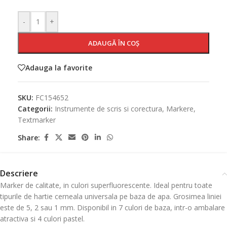
-
+
ADAUGĂ ÎN COȘ
Adauga la favorite
SKU:
FC154652
Categorii:
Instrumente de scris si corectura
,
Markere
,
Textmarker
Share:
Descriere
Marker de calitate, in culori superfluorescente. Ideal pentru toate
tipurile de hartie cerneala universala pe baza de apa. Grosimea liniei
este de 5, 2 sau 1 mm. Disponibil in 7 culori de baza, intr-o ambalare
atractiva si 4 culori pastel.