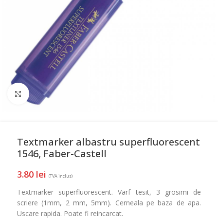
Mareste
Textmarker albastru superfluorescent
1546, Faber-Castell
3.80
lei
(TVA inclus)
Textmarker superfluorescent. Varf tesit, 3 grosimi de
scriere (1mm, 2 mm, 5mm). Cerneala pe baza de apa.
Uscare rapida. Poate fi reincarcat.