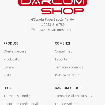
Strada Popa Șapcă, Nr. 6A
0253-216-789
magazin@darcomshop.ro
PRODUSE
COMENZI
Oferte speciale
Contul meu
Producatori
Favorite
Livrare
Urmarire comanda
Plata
Politica de retur
LEGAL
DARCOM GROUP
Termeni și condiții
Tâmplărie Aluminiu & PVC
Politica de confidentialitate
Energie Solara