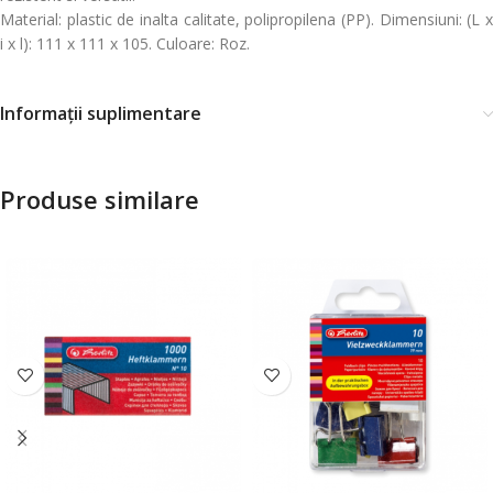
Material: plastic de inalta calitate, polipropilena (PP). Dimensiuni: (L x
i x l): 111 x 111 x 105. Culoare: Roz.
Informații suplimentare
Produse similare