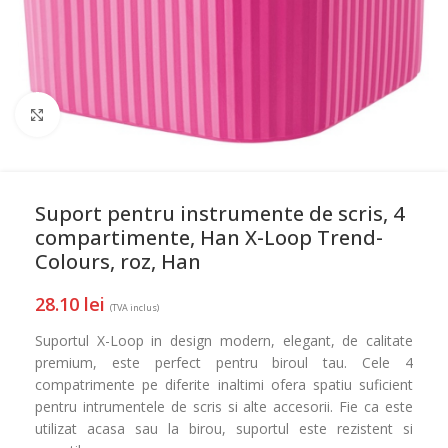
Mareste
Suport pentru instrumente de scris, 4
compartimente, Han X-Loop Trend-
Colours, roz, Han
28.10
lei
(TVA inclus)
Suportul X-Loop in design modern, elegant, de calitate
premium, este perfect pentru biroul tau. Cele 4
compatrimente pe diferite inaltimi ofera spatiu suficient
pentru intrumentele de scris si alte accesorii. Fie ca este
utilizat acasa sau la birou, suportul este rezistent si