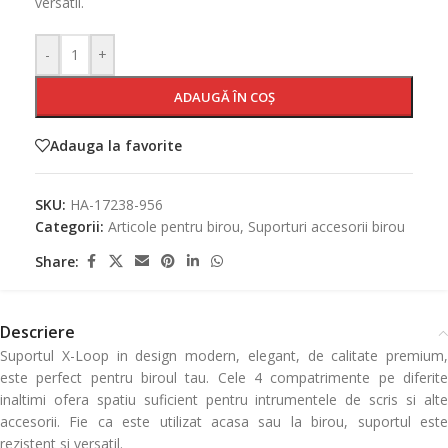
versatil.
-
+
ADAUGĂ ÎN COȘ
Adauga la favorite
SKU:
HA-17238-956
Categorii:
Articole pentru birou
,
Suporturi accesorii birou
Share:
Descriere
Suportul X-Loop in design modern, elegant, de calitate premium,
este perfect pentru biroul tau. Cele 4 compatrimente pe diferite
inaltimi ofera spatiu suficient pentru intrumentele de scris si alte
accesorii. Fie ca este utilizat acasa sau la birou, suportul este
rezistent si versatil.