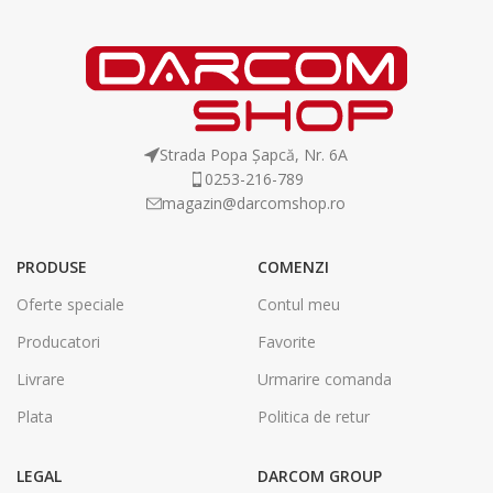
Strada Popa Șapcă, Nr. 6A
0253-216-789
magazin@darcomshop.ro
PRODUSE
COMENZI
Oferte speciale
Contul meu
Producatori
Favorite
Livrare
Urmarire comanda
Plata
Politica de retur
LEGAL
DARCOM GROUP