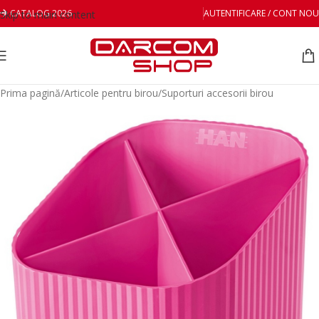
CATALOG 2026
AUTENTIFICARE / CONT NOU
Skip to main content
Prima pagină
/
Articole pentru birou
/
Suporturi accesorii birou