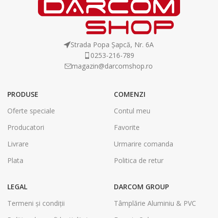
Strada Popa Șapcă, Nr. 6A
0253-216-789
magazin@darcomshop.ro
PRODUSE
COMENZI
Oferte speciale
Contul meu
Producatori
Favorite
Livrare
Urmarire comanda
Plata
Politica de retur
LEGAL
DARCOM GROUP
Termeni și condiții
Tâmplărie Aluminiu & PVC