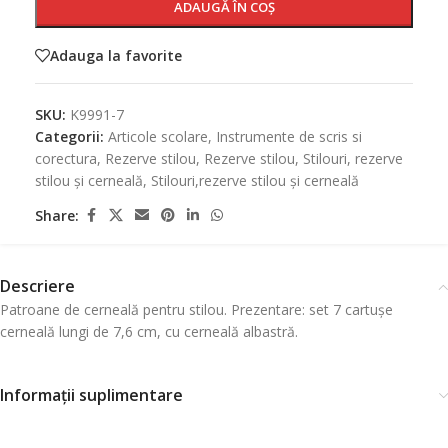
ADAUGĂ ÎN COȘ
Adauga la favorite
SKU:
K9991-7
Categorii:
Articole scolare
,
Instrumente de scris si
corectura
,
Rezerve stilou
,
Rezerve stilou
,
Stilouri, rezerve
stilou și cerneală
,
Stilouri,rezerve stilou și cerneală
Share:
Descriere
Patroane de cerneală pentru stilou. Prezentare: set 7 cartușe
cerneală lungi de 7,6 cm, cu cerneală albastră.
Informații suplimentare