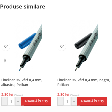
Produse similare
Fineliner 96, vârf 0,4 mm,
Fineliner 96, vârf 0,4 mm, negru,
albastru, Pelikan
Pelikan
2.80
lei
2.80
lei
(TVA inclus)
(TVA inclus)
-
+
-
+
ADAUGĂ ÎN COȘ
ADAUGĂ ÎN COȘ