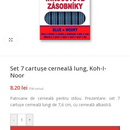
Mareste
Set 7 cartușe cerneală lung, Koh-I-
Noor
8.20
lei
(TVA inclus)
Patroane de cerneală pentru stilou. Prezentare: set 7
cartușe cerneală lungi de 7,6 cm, cu cerneală albastră.
-
+