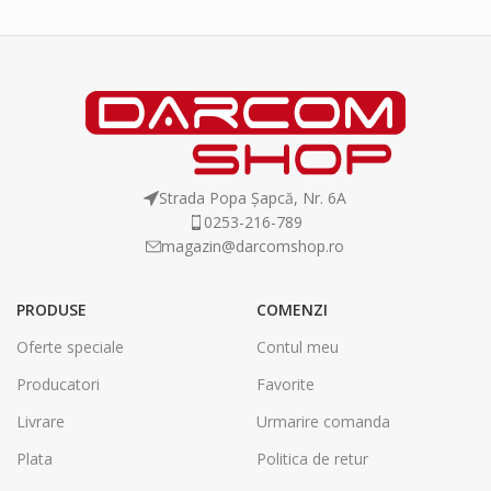
Strada Popa Șapcă, Nr. 6A
0253-216-789
magazin@darcomshop.ro
PRODUSE
COMENZI
Oferte speciale
Contul meu
Producatori
Favorite
Livrare
Urmarire comanda
Plata
Politica de retur