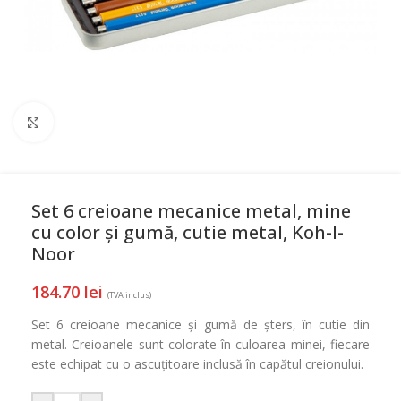
Mareste
Set 6 creioane mecanice metal, mine
cu color și gumă, cutie metal, Koh-I-
Noor
184.70
lei
(TVA inclus)
Set 6 creioane mecanice și gumă de șters, în cutie din
metal. Creioanele sunt colorate în culoarea minei, fiecare
este echipat cu o ascuțitoare inclusă în capătul creionului.