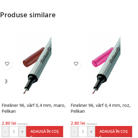
Produse similare
Fineliner 96, vârf 0,4 mm, maro,
Fineliner 96, vârf 0,4 mm, roz,
Pelikan
Pelikan
2.80
lei
2.80
lei
(TVA inclus)
(TVA inclus)
-
+
-
+
ADAUGĂ ÎN COȘ
ADAUGĂ ÎN COȘ