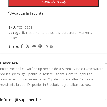
ADAUGĂ ÎN COȘ
Adauga la favorite
SKU:
FC545351
Categorii:
Instrumente de scris si corectura
,
Markere
,
Roller
Share:
Descriere
Pix retractabil cu varf de tip needle de 0,5 mm. Mina cu vascozitate
redusa: (semi-gel) pentru o scriere usoara. Corp triunghiular,
transparent, in culoarea minei. Clip de culoare alba. Cerneala
rezistenta la apa. Disponibil in 3 culori: negru, albastru, rosu.
Informații suplimentare