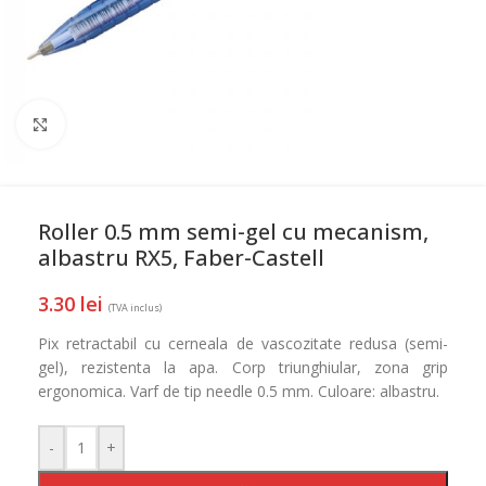
Mareste
Roller 0.5 mm semi-gel cu mecanism,
albastru RX5, Faber-Castell
3.30
lei
(TVA inclus)
Pix retractabil cu cerneala de vascozitate redusa (semi-
gel), rezistenta la apa. Corp triunghiular, zona grip
ergonomica. Varf de tip needle 0.5 mm. Culoare: albastru.
-
+