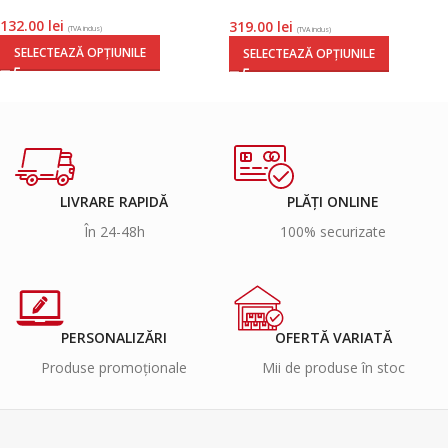
cutie cadou
132.00
lei
319.00
lei
(TVA inclus)
(TVA inclus)
SELECTEAZĂ OPȚIUNILE
SELECTEAZĂ OPȚIUNILE
LIVRARE RAPIDĂ
PLĂȚI ONLINE
În 24-48h
100% securizate
PERSONALIZĂRI
OFERTĂ VARIATĂ
Produse promoționale
Mii de produse în stoc