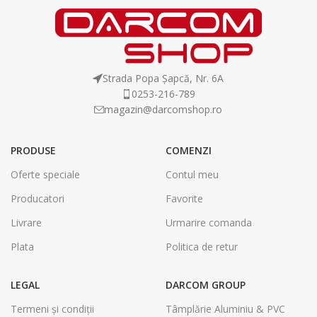
Strada Popa Șapcă, Nr. 6A
0253-216-789
magazin@darcomshop.ro
PRODUSE
COMENZI
Oferte speciale
Contul meu
Producatori
Favorite
Livrare
Urmarire comanda
Plata
Politica de retur
LEGAL
DARCOM GROUP
Termeni și condiții
Tâmplărie Aluminiu & PVC