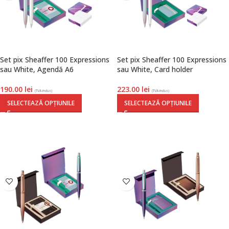
Set pix Sheaffer 100 Expressions
Set pix Sheaffer 100 Expressions
sau White, Agendă A6
sau White, Card holder
190.00
lei
223.00
lei
(TVA inclus)
(TVA inclus)
SELECTEAZĂ OPȚIUNILE
SELECTEAZĂ OPȚIUNILE