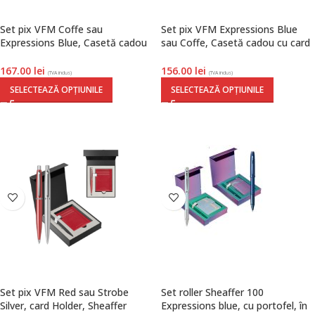
Set pix VFM Coffe sau
Set pix VFM Expressions Blue
Expressions Blue, Casetă cadou
sau Coffe, Casetă cadou cu card
cu Agendă A6, Sheaffer
Holder, Sheaffer
167.00
lei
156.00
lei
(TVA inclus)
(TVA inclus)
SELECTEAZĂ OPȚIUNILE
SELECTEAZĂ OPȚIUNILE
Set pix VFM Red sau Strobe
Set roller Sheaffer 100
Silver, card Holder, Sheaffer
Expressions blue, cu portofel, în