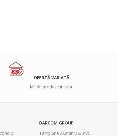
OFERTĂ VARIATĂ
Mii de produse în stoc
DARCOM GROUP
condiții
Tâmplărie Aluminiu & PVC