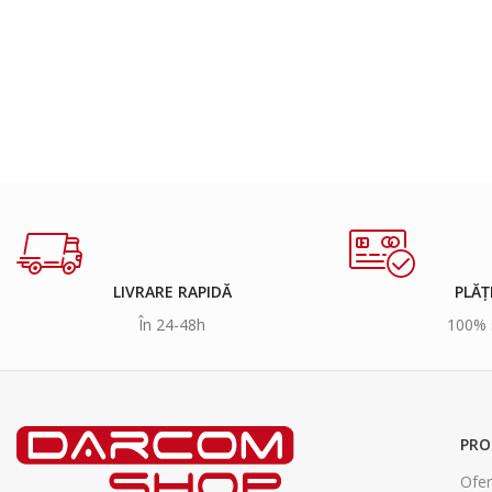
LIVRARE RAPIDĂ
PLĂȚ
În 24-48h
100% 
PRO
Ofer