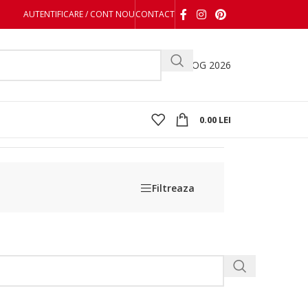
AUTENTIFICARE / CONT NOU
CONTACT
CATALOG 2026
0.00
LEI
Filtreaza