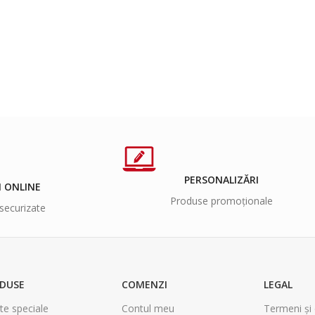
PERSONALIZĂRI
I ONLINE
Produse promoționale
securizate
DUSE
COMENZI
LEGAL
te speciale
Contul meu
Termeni și 