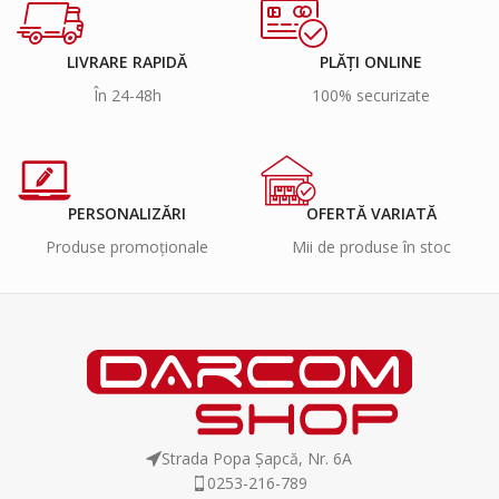
LIVRARE RAPIDĂ
PLĂȚI ONLINE
În 24-48h
100% securizate
PERSONALIZĂRI
OFERTĂ VARIATĂ
Produse promoționale
Mii de produse în stoc
Strada Popa Șapcă, Nr. 6A
0253-216-789