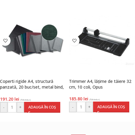
Coperti rigide A4, structură
Trimmer A4, lățime de tăiere 32
panzată, 20 buc/set, metal bind,
cm, 10 coli, Opus
Opus, Classic, negru
185.80
lei
191.20
lei
(TVA inclus)
(TVA inclus)
-
+
ADAUGĂ ÎN COȘ
-
+
ADAUGĂ ÎN COȘ