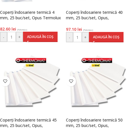
Coperți îndosariere termică 4
Coperți îndosariere termică 40
mm, 25 buc/set, Opus Termolux
mm, 25 buc/set, Opus,
TermoMat
82.60
lei
97.10
lei
(TVA inclus)
(TVA inclus)
-
+
ADAUGĂ ÎN COȘ
-
+
ADAUGĂ ÎN COȘ
Coperți îndosariere termică 45
Coperți îndosariere termică 50
mm, 25 buc/set, Opus,
mm, 25 buc/set, Opus,