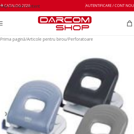
CATALOG 2026
AUTENTIFICARE / CONT NOU
Skip to main content
Prima pagină
/
Articole pentru birou
/
Perforatoare