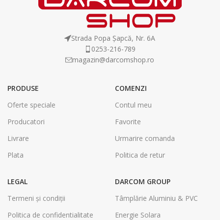
Strada Popa Șapcă, Nr. 6A
0253-216-789
magazin@darcomshop.ro
PRODUSE
COMENZI
Oferte speciale
Contul meu
Producatori
Favorite
Livrare
Urmarire comanda
Plata
Politica de retur
LEGAL
DARCOM GROUP
Termeni și condiții
Tâmplărie Aluminiu & PVC
Politica de confidentialitate
Energie Solara