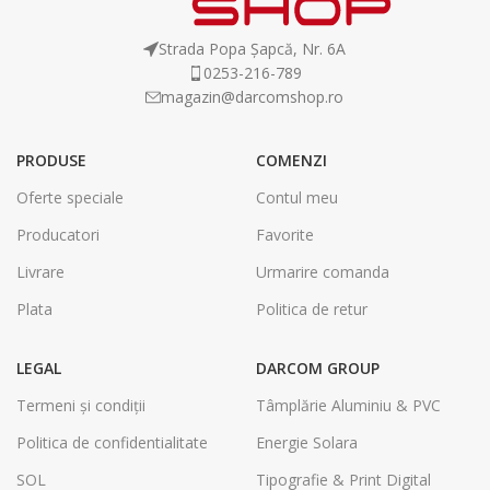
Strada Popa Șapcă, Nr. 6A
0253-216-789
magazin@darcomshop.ro
PRODUSE
COMENZI
Oferte speciale
Contul meu
Producatori
Favorite
Livrare
Urmarire comanda
Plata
Politica de retur
LEGAL
DARCOM GROUP
Termeni și condiții
Tâmplărie Aluminiu & PVC
Politica de confidentialitate
Energie Solara
SOL
Tipografie & Print Digital