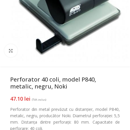
Mareste
Perforator 40 coli, model P840,
metalic, negru, Noki
47.10
lei
(TVA inclus)
Perforator din metal prevăzut cu distanțier, model P840,
metalic, negru, producător Noki. Diametrul perforației: 5,5
mm. Distanța dintre perforații: 80 mm. Capacitate de
perforare: 40 coli.