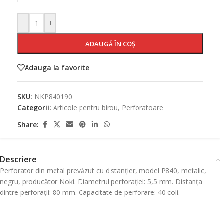
-
+
ADAUGĂ ÎN COȘ
Adauga la favorite
SKU:
NKP840190
Categorii:
Articole pentru birou
,
Perforatoare
Share:
Descriere
Perforator din metal prevăzut cu distanțier, model P840, metalic,
negru, producător Noki. Diametrul perforației: 5,5 mm. Distanța
dintre perforații: 80 mm. Capacitate de perforare: 40 coli.