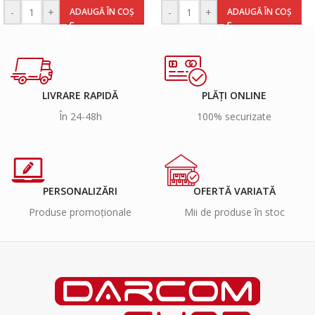
-
+
-
+
ADAUGĂ ÎN COȘ
ADAUGĂ ÎN COȘ
LIVRARE RAPIDĂ
PLĂȚI ONLINE
În 24-48h
100% securizate
PERSONALIZĂRI
OFERTĂ VARIATĂ
Produse promoționale
Mii de produse în stoc