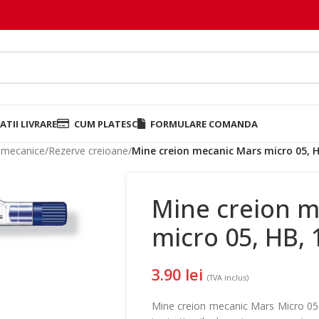
TII LIVRARE
CUM PLATESC
FORMULARE COMANDA
e mecanice
/
Rezerve creioane
/
Mine creion mecanic Mars micro 05, HB
Mine creion m
micro 05, HB, 
3.90
lei
(TVA inclus)
Mine creion mecanic Mars Micro 05 