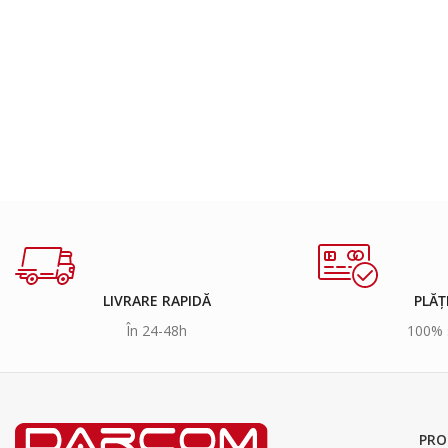
LIVRARE RAPIDĂ
PLĂȚ
În 24-48h
100% 
PRO