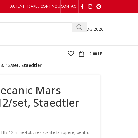
AUTENTIFICARE / CONT NOU
CONTACT
CATALOG 2026
0.00
LEI
, 12/set, Staedtler
ecanic Mars
12/set, Staedtler
HB 12 mine/tub, rezistente la rupere, pentru