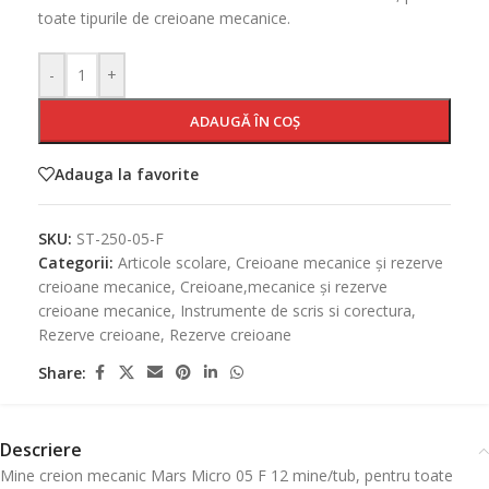
toate tipurile de creioane mecanice.
-
+
ADAUGĂ ÎN COȘ
Adauga la favorite
SKU:
ST-250-05-F
Categorii:
Articole scolare
,
Creioane mecanice și rezerve
creioane mecanice
,
Creioane,mecanice și rezerve
creioane mecanice
,
Instrumente de scris si corectura
,
Rezerve creioane
,
Rezerve creioane
Share:
Descriere
Mine creion mecanic Mars Micro 05 F 12 mine/tub, pentru toate