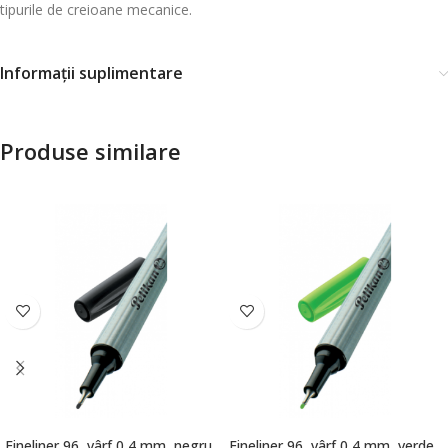
tipurile de creioane mecanice.
Informații suplimentare
Produse similare
Fineliner 96, vârf 0,4 mm, negru,
Fineliner 96, vârf 0,4 mm, verde