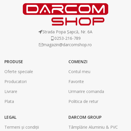
Strada Popa Șapcă, Nr. 6A
0253-216-789
magazin@darcomshop.ro
PRODUSE
COMENZI
Oferte speciale
Contul meu
Producatori
Favorite
Livrare
Urmarire comanda
Plata
Politica de retur
LEGAL
DARCOM GROUP
Termeni și condiții
Tâmplărie Aluminiu & PVC