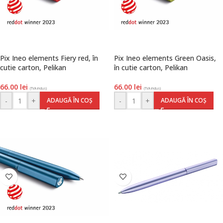
Pix Ineo elements Fiery red, în
Pix Ineo elements Green Oasis,
cutie carton, Pelikan
în cutie carton, Pelikan
66.00
lei
66.00
lei
(TVA inclus)
(TVA inclus)
-
+
-
+
ADAUGĂ ÎN COȘ
ADAUGĂ ÎN COȘ