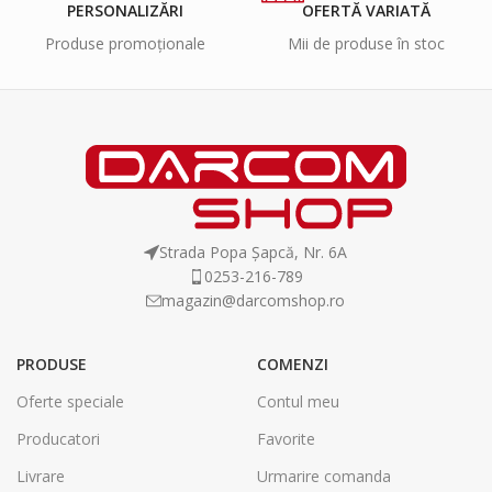
PERSONALIZĂRI
OFERTĂ VARIATĂ
Produse promoționale
Mii de produse în stoc
Strada Popa Șapcă, Nr. 6A
0253-216-789
magazin@darcomshop.ro
PRODUSE
COMENZI
Oferte speciale
Contul meu
Producatori
Favorite
Livrare
Urmarire comanda