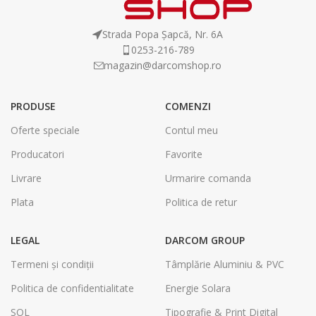
Strada Popa Șapcă, Nr. 6A
0253-216-789
magazin@darcomshop.ro
PRODUSE
COMENZI
Oferte speciale
Contul meu
Producatori
Favorite
Livrare
Urmarire comanda
Plata
Politica de retur
LEGAL
DARCOM GROUP
Termeni și condiții
Tâmplărie Aluminiu & PVC
Politica de confidentialitate
Energie Solara
SOL
Tipografie & Print Digital