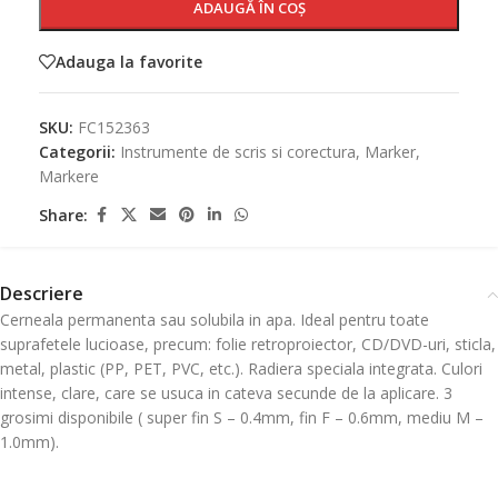
ADAUGĂ ÎN COȘ
Adauga la favorite
SKU:
FC152363
Categorii:
Instrumente de scris si corectura
,
Marker
,
Markere
Share:
Descriere
Cerneala permanenta sau solubila in apa. Ideal pentru toate
suprafetele lucioase, precum: folie retroproiector, CD/DVD-uri, sticla,
metal, plastic (PP, PET, PVC, etc.). Radiera speciala integrata. Culori
intense, clare, care se usuca in cateva secunde de la aplicare. 3
grosimi disponibile ( super fin S – 0.4mm, fin F – 0.6mm, mediu M –
1.0mm).