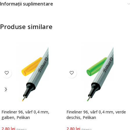
Informații suplimentare
Produse similare
Fineliner 96, vârf 0,4 mm,
Fineliner 96, vârf 0,4 mm, verde
galben, Pelikan
deschis, Pelikan
2.80
lei
2.80
lei
(TVA inclus)
(TVA inclus)