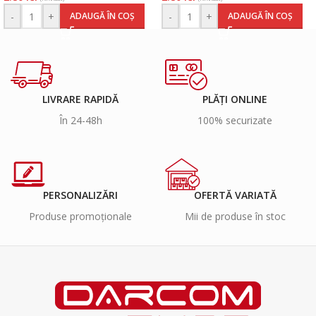
-
+
-
+
ADAUGĂ ÎN COȘ
ADAUGĂ ÎN COȘ
LIVRARE RAPIDĂ
PLĂȚI ONLINE
În 24-48h
100% securizate
PERSONALIZĂRI
OFERTĂ VARIATĂ
Produse promoționale
Mii de produse în stoc