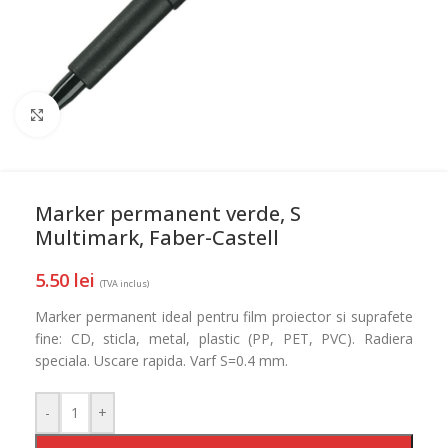
Mareste
Marker permanent verde, S
Multimark, Faber-Castell
5.50
lei
(TVA inclus)
Marker permanent ideal pentru film proiector si suprafete
fine: CD, sticla, metal, plastic (PP, PET, PVC). Radiera
speciala. Uscare rapida. Varf S=0.4 mm.
-
+