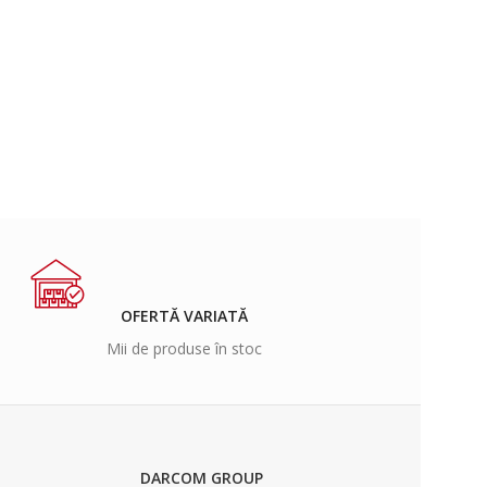
OFERTĂ VARIATĂ
Mii de produse în stoc
DARCOM GROUP