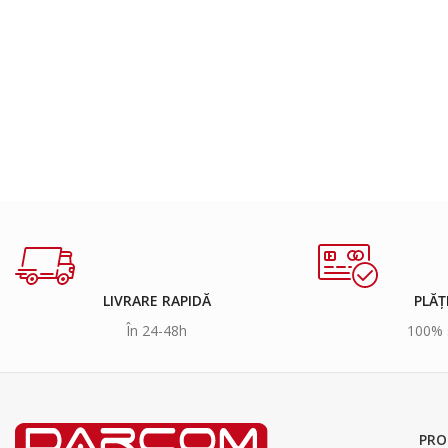
LIVRARE RAPIDĂ
PLĂȚ
În 24-48h
100% 
PRO