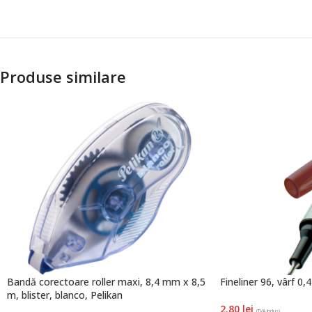
Produse similare
Bandă corectoare roller maxi, 8,4 mm x 8,5
Fineliner 96, vârf 0
m, blister, blanco, Pelikan
2.80
lei
(TVA inclus)