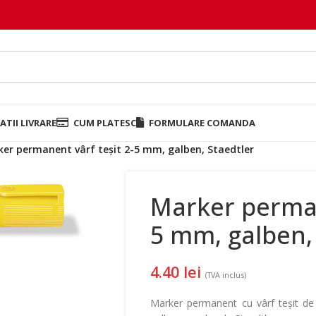
TII LIVRARE
CUM PLATESC
FORMULARE COMANDA
er permanent vârf teșit 2-5 mm, galben, Staedtler
Marker perman
5 mm, galben,
4.40
lei
(TVA inclus)
Marker permanent cu vârf teșit de