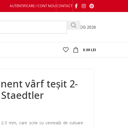
AUTENTIFICARE / CONT NOU
CONTACT
CATALOG 2026
0.00
LEI
ent vârf teșit 2-
 Staedtler
 2-5 mm, care scrie cu cerneală de culoare