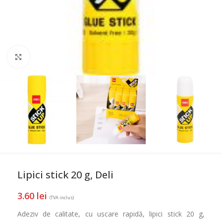
Mareste
Lipici stick 20 g, Deli
3.60
lei
(TVA inclus)
Adeziv de calitate, cu uscare rapidă, lipici stick 20 g,