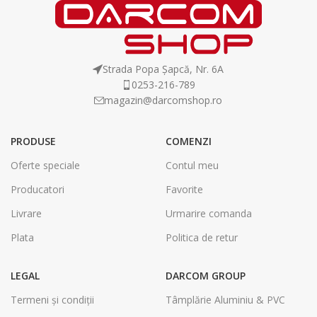
Strada Popa Șapcă, Nr. 6A
0253-216-789
magazin@darcomshop.ro
PRODUSE
COMENZI
Oferte speciale
Contul meu
Producatori
Favorite
Livrare
Urmarire comanda
Plata
Politica de retur
LEGAL
DARCOM GROUP
Termeni și condiții
Tâmplărie Aluminiu & PVC