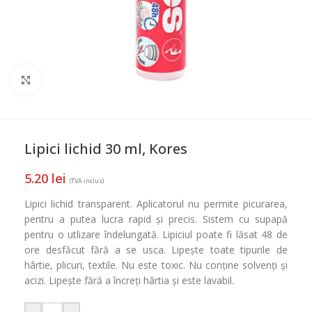
Mareste
Lipici lichid 30 ml, Kores
5.20
lei
(TVA inclus)
Lipici lichid transparent. Aplicatorul nu permite picurarea,
pentru a putea lucra rapid și precis. Sistem cu supapă
pentru o utlizare îndelungată. Lipiciul poate fi lăsat 48 de
ore desfăcut fără a se usca. Lipește toate tipurile de
hârtie, plicuri, textile. Nu este toxic. Nu conține solvenți și
acizi. Lipește fără a încreți hârtia și este lavabil.