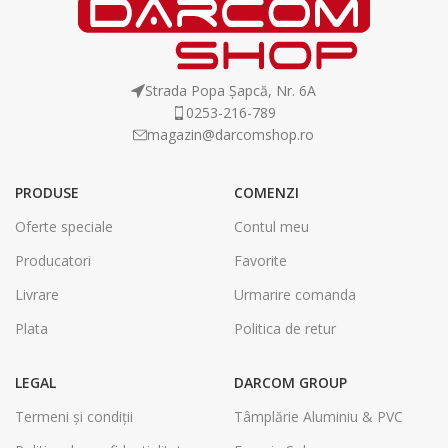
Strada Popa Șapcă, Nr. 6A
0253-216-789
magazin@darcomshop.ro
PRODUSE
COMENZI
Oferte speciale
Contul meu
Producatori
Favorite
Livrare
Urmarire comanda
Plata
Politica de retur
LEGAL
DARCOM GROUP
Termeni și condiții
Tâmplărie Aluminiu & PVC