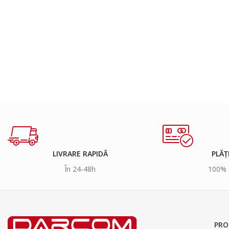
LIVRARE RAPIDĂ
PLĂȚ
În 24-48h
100% 
PRO