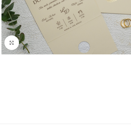
Mareste