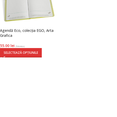
Agendă Eco, colecția EGO, Arta
Grafica
55.00
lei
(TVA inclus)
SELECTEAZĂ OPȚIUNILE