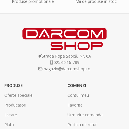
Produse promoționale
Mii de produse în stoc
Strada Popa Șapcă, Nr. 6A
0253-216-789
magazin@darcomshop.ro
PRODUSE
COMENZI
Oferte speciale
Contul meu
Producatori
Favorite
Livrare
Urmarire comanda
Plata
Politica de retur