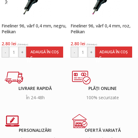
Fineliner 96, vârf 0,4 mm, negru,
Fineliner 96, vârf 0,4 mm, roz,
Pelikan
Pelikan
2.80
lei
2.80
lei
(TVA inclus)
(TVA inclus)
-
+
-
+
ADAUGĂ ÎN COȘ
ADAUGĂ ÎN COȘ
LIVRARE RAPIDĂ
PLĂȚI ONLINE
În 24-48h
100% securizate
PERSONALIZĂRI
OFERTĂ VARIATĂ