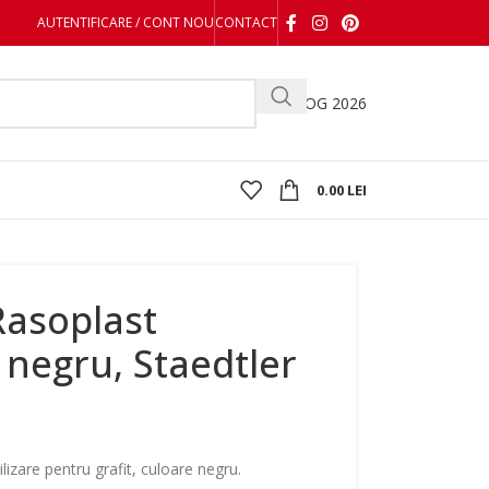
AUTENTIFICARE / CONT NOU
CONTACT
CATALOG 2026
0.00
LEI
asoplast
negru, Staedtler
lizare pentru grafit, culoare negru.