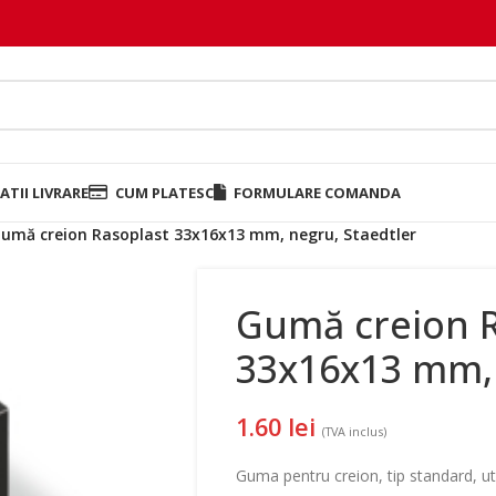
TII LIVRARE
CUM PLATESC
FORMULARE COMANDA
umă creion Rasoplast 33x16x13 mm, negru, Staedtler
Gumă creion R
33x16x13 mm, 
1.60
lei
(TVA inclus)
Guma pentru creion, tip standard, uti