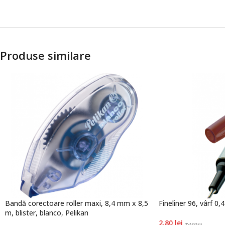
Produse similare
Bandă corectoare roller maxi, 8,4 mm x 8,5
Fineliner 96, vârf 0
m, blister, blanco, Pelikan
2.80
lei
(TVA inclus)