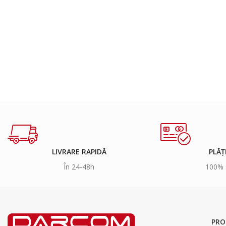
LIVRARE RAPIDĂ
PLĂȚ
În 24-48h
100% 
PRO