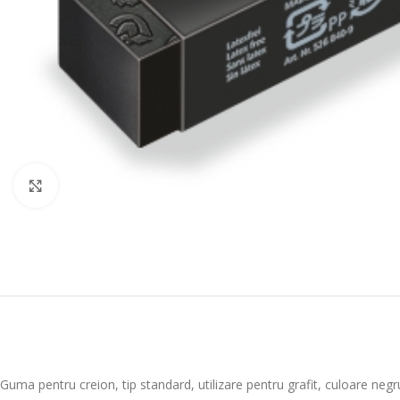
Mareste
Guma pentru creion, tip standard, utilizare pentru grafit, culoare negr