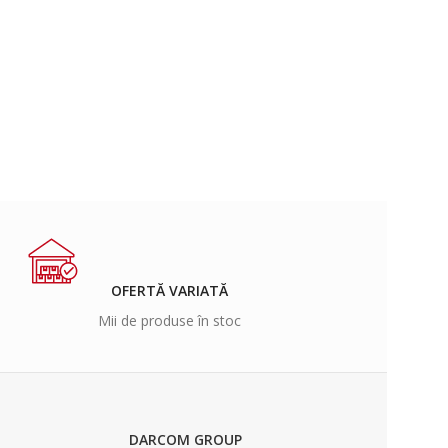
OFERTĂ VARIATĂ
Mii de produse în stoc
DARCOM GROUP