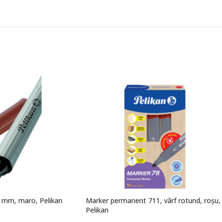
,4 mm, maro, Pelikan
Marker permanent 711, vârf rotund, roșu,
Pelikan