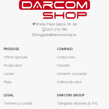
Strada Popa Șapcă, Nr. 6A
0253-216-789
magazin@darcomshop.ro
PRODUSE
COMENZI
Oferte speciale
Contul meu
Producatori
Favorite
Livrare
Urmarire comanda
Plata
Politica de retur
LEGAL
DARCOM GROUP
Termeni și condiții
Tâmplărie Aluminiu & PVC