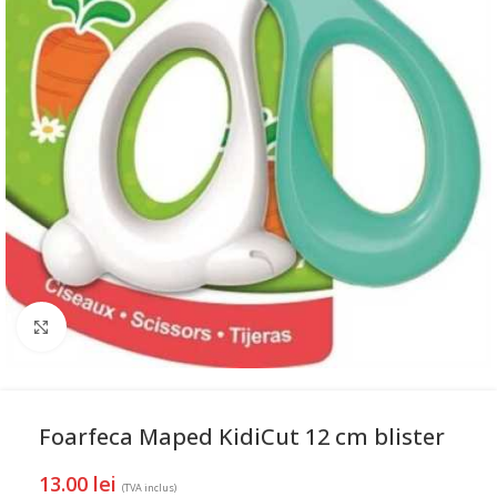
Mareste
Foarfeca Maped KidiCut 12 cm blister
13.00
lei
(TVA inclus)