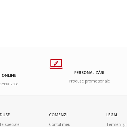
PERSONALIZĂRI
I ONLINE
Produse promoționale
securizate
DUSE
COMENZI
LEGAL
te speciale
Contul meu
Termeni și 