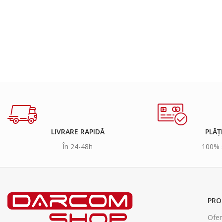
LIVRARE RAPIDĂ
PLĂȚ
În 24-48h
100% 
PRO
Ofer