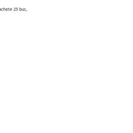
achete 25 buc,