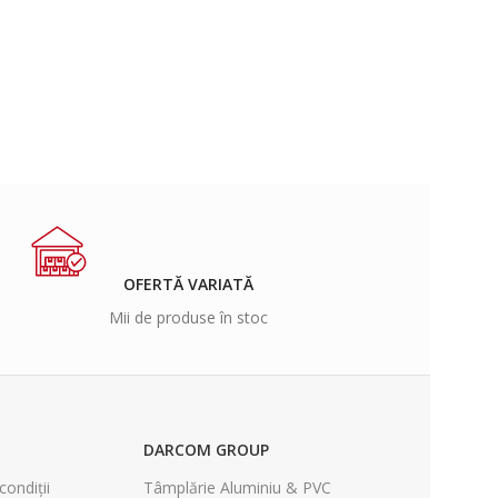
OFERTĂ VARIATĂ
Mii de produse în stoc
DARCOM GROUP
condiții
Tâmplărie Aluminiu & PVC