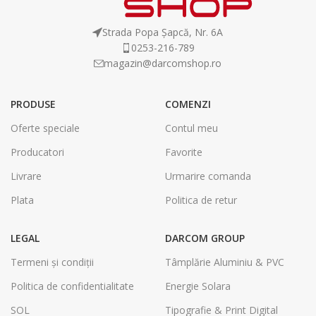
Strada Popa Șapcă, Nr. 6A
0253-216-789
magazin@darcomshop.ro
PRODUSE
COMENZI
Oferte speciale
Contul meu
Producatori
Favorite
Livrare
Urmarire comanda
Plata
Politica de retur
LEGAL
DARCOM GROUP
Termeni și condiții
Tâmplărie Aluminiu & PVC
Politica de confidentialitate
Energie Solara
SOL
Tipografie & Print Digital