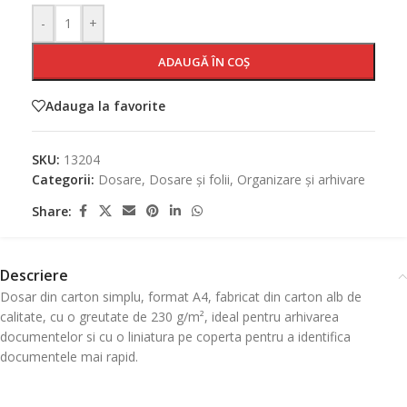
-
+
ADAUGĂ ÎN COȘ
Adauga la favorite
SKU:
13204
Categorii:
Dosare
,
Dosare și folii
,
Organizare și arhivare
Share:
Descriere
Dosar din carton simplu, format A4, fabricat din carton alb de
calitate, cu o greutate de 230 g/m², ideal pentru arhivarea
documentelor si cu o liniatura pe coperta pentru a identifica
documentele mai rapid.