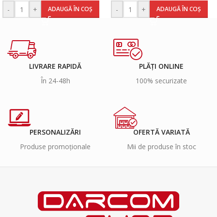
-
+
-
+
ADAUGĂ ÎN COȘ
ADAUGĂ ÎN COȘ
LIVRARE RAPIDĂ
PLĂȚI ONLINE
În 24-48h
100% securizate
PERSONALIZĂRI
OFERTĂ VARIATĂ
Produse promoționale
Mii de produse în stoc