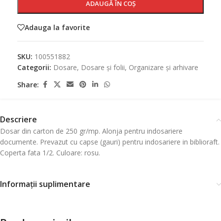
ADAUGĂ ÎN COȘ
Adauga la favorite
SKU:
100551882
Categorii:
Dosare
,
Dosare și folii
,
Organizare și arhivare
Share:
Descriere
Dosar din carton de 250 gr/mp. Alonja pentru indosariere
documente. Prevazut cu capse (gauri) pentru indosariere in biblioraft.
Coperta fata 1/2. Culoare: rosu.
Informații suplimentare