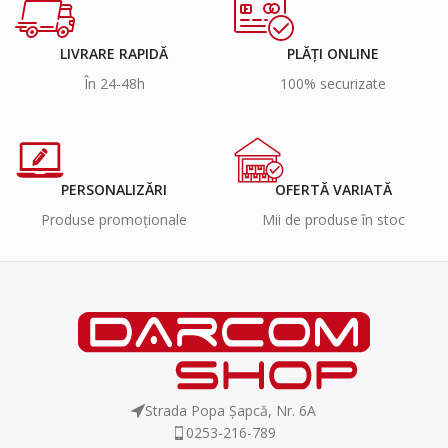
LIVRARE RAPIDĂ
PLĂȚI ONLINE
În 24-48h
100% securizate
PERSONALIZĂRI
OFERTĂ VARIATĂ
Produse promoționale
Mii de produse în stoc
Strada Popa Șapcă, Nr. 6A
0253-216-789