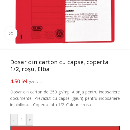
Mareste
Dosar din carton cu capse, coperta
1/2, roșu, Elba
4.50
lei
(TVA inclus)
Dosar din carton de 250 gr/mp. Alonja pentru indosariere
documente. Prevazut cu capse (gauri) pentru indosariere
in biblioraft. Coperta fata 1/2. Culoare: rosu.
-
+