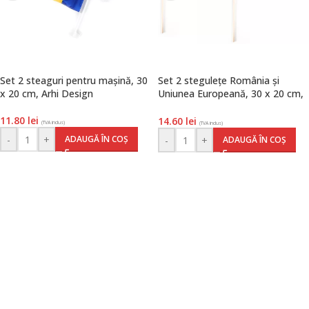
Set 2 steaguri pentru mașină, 30
Set 2 stegulețe România și
x 20 cm, Arhi Design
Uniunea Europeană, 30 x 20 cm,
Arhi Design
11.80
lei
14.60
lei
(TVA inclus)
(TVA inclus)
-
+
ADAUGĂ ÎN COȘ
-
+
ADAUGĂ ÎN COȘ