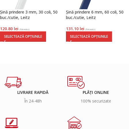
Șină prindere 3 mm, 30 coli, 50
Șină prindere 6 mm, 60 coli, 50
buc./cutie, Leitz
buc./cutie, Leitz
120.80
lei
131.10
lei
(TVA inclus)
(TVA inclus)
SELECTEAZĂ OPȚIUNILE
SELECTEAZĂ OPȚIUNILE
LIVRARE RAPIDĂ
PLĂȚI ONLINE
În 24-48h
100% securizate