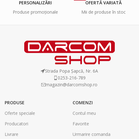
PERSONALIZĂRI
OFERTĂ VARIATĂ
Produse promoționale
Mii de produse în stoc
Strada Popa Șapcă, Nr. 6A
0253-216-789
magazin@darcomshop.ro
PRODUSE
COMENZI
Oferte speciale
Contul meu
Producatori
Favorite
Livrare
Urmarire comanda